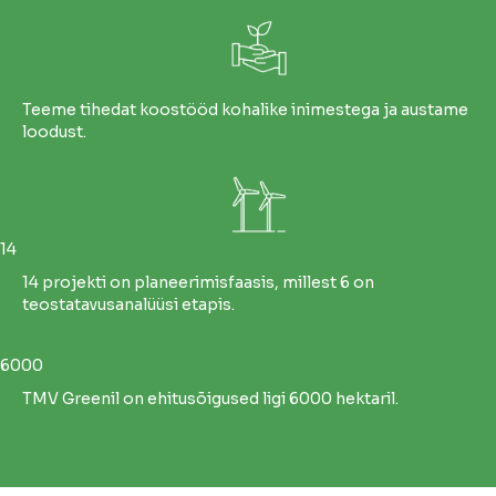
Teeme tihedat koostööd kohalike inimestega ja austame
loodust.
14
14 projekti on planeerimisfaasis, millest 6 on
teostatavusanalüüsi etapis.
6000
TMV Greenil on ehitusõigused ligi 6000 hektaril.