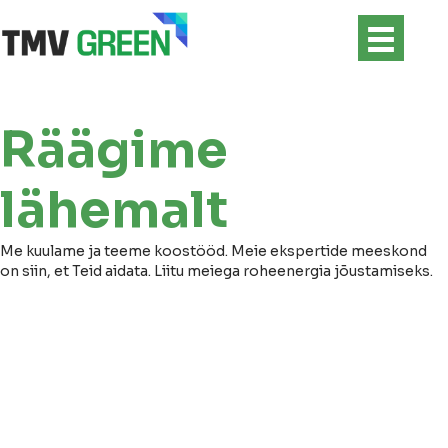
Räägime
lähemalt
Me kuulame ja teeme koostööd. Meie ekspertide meeskond
on siin, et Teid aidata. Liitu meiega roheenergia jõustamiseks.