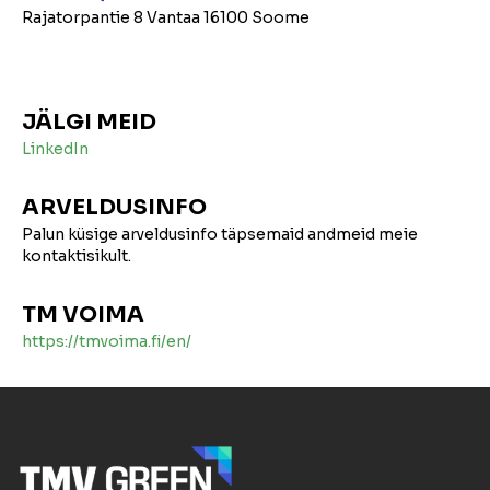
Rajatorpantie 8 Vantaa 16100 Soome
JÄLGI MEID
LinkedIn
ARVELDUSINFO
Palun küsige arveldusinfo täpsemaid andmeid meie
kontaktisikult.
TM VOIMA
https://tmvoima.fi/en/