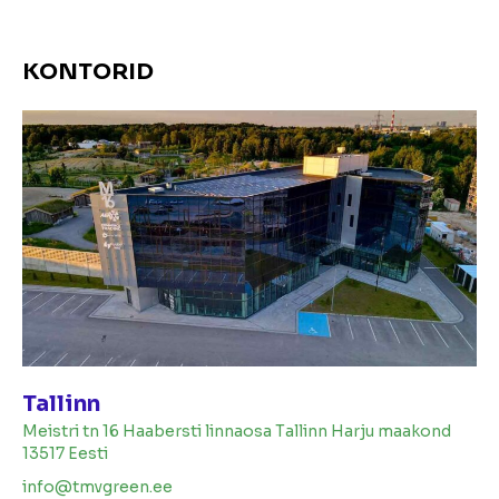
KONTORID
Tallinn
Meistri tn 16 Haabersti linnaosa Tallinn Harju maakond
13517 Eesti
info@tmvgreen.ee