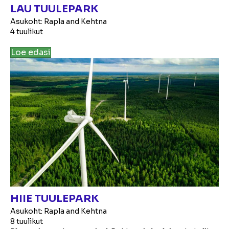
LAU TUULEPARK
Asukoht: Rapla and Kehtna
4 tuulikut
Loe edasi
HIIE TUULEPARK
Asukoht: Rapla and Kehtna
8 tuulikut