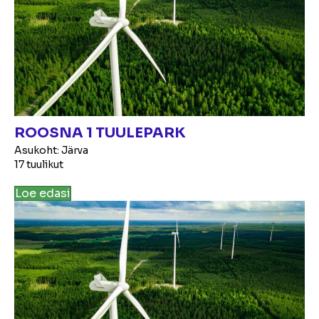
ROOSNA 1 TUULEPARK
Asukoht: Järva
17 tuulikut
Loe edasi