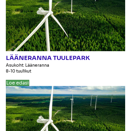
LÄÄNERANNA TUULEPARK
Asukoht: Lääneranna
8-10 tuulikut
Loe edasi