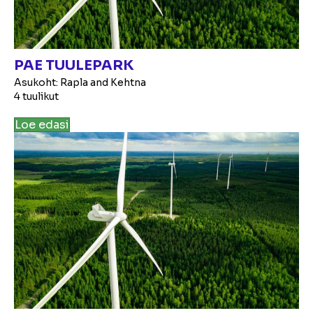
PAE TUULEPARK
Asukoht: Rapla and Kehtna
4 tuulikut
Loe edasi