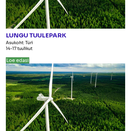
LUNGU TUULEPARK
Asukoht: Türi
14-17 tuulikut
Loe edasi