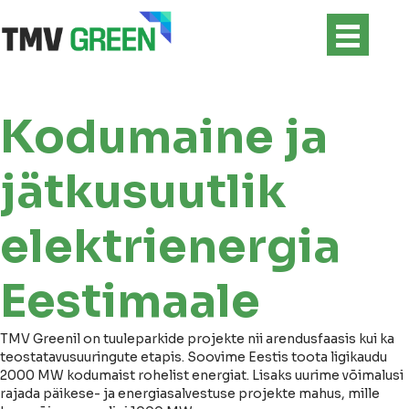
Kodumaine ja
jätkusuutlik
elektrienergia
Eestimaale
TMV Greenil on tuuleparkide projekte nii arendusfaasis kui ka
teostatavusuuringute etapis. Soovime Eestis toota ligikaudu
2000 MW kodumaist rohelist energiat. Lisaks uurime võimalusi
rajada päikese- ja energiasalvestuse projekte mahus, mille