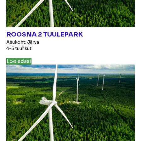
ROOSNA 2 TUULEPARK
Asukoht: Järva
4-5 tuulikut
Loe edasi