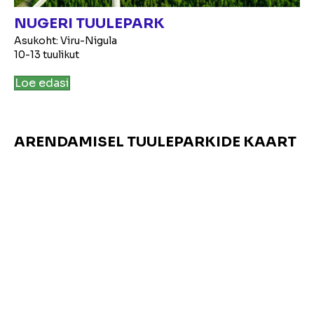
NUGERI TUULEPARK
Asukoht: Viru-Nigula
10-13 tuulikut
Loe edasi
ARENDAMISEL TUULEPARKIDE KAART