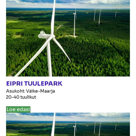
EIPRI TUULEPARK
Asukoht: Väike-Maarja
20-40 tuulikut
Loe edasi