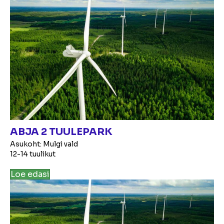
ABJA 2 TUULEPARK
Asukoht: Mulgi vald
12-14 tuulikut
Loe edasi